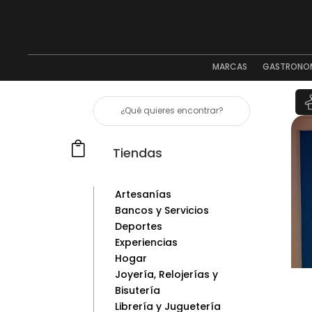
MARCAS
GASTRONO

Tiendas
Artesanías
Bancos y Servicios
Deportes
Experiencias
Hogar
Joyería, Relojerías y
Bisutería
Librería y Juguetería