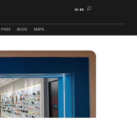
EN
ES
 PASS
BLOG
MAPA