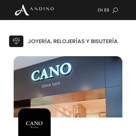
EN
ES
JOYERÍA, RELOJERÍAS Y BISUTERÍA