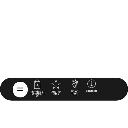
Contacto
Cómo
Tiendas &
Andino
Llegar
Restaurant
Pass
es