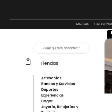
MARCAS
GASTRONO

Tiendas
Artesanías
Bancos y Servicios
Deportes
Experiencias
Hogar
Joyería, Relojerías y