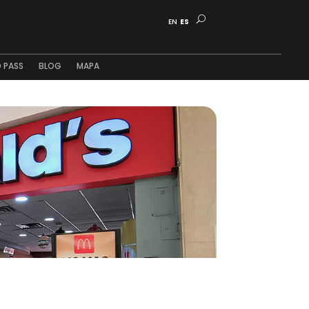
EN
ES
 PASS
BLOG
MAPA