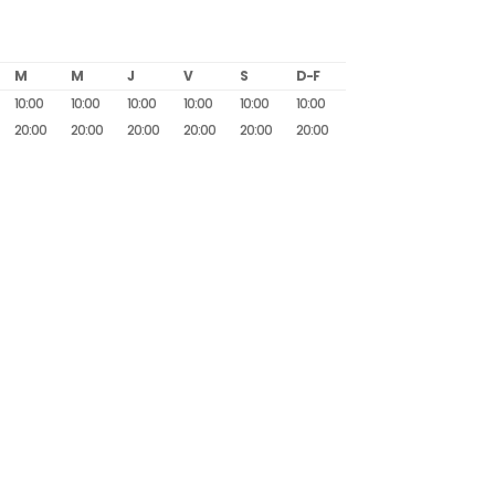
M
M
J
V
S
D-F
10:00
10:00
10:00
10:00
10:00
10:00
20:00
20:00
20:00
20:00
20:00
20:00