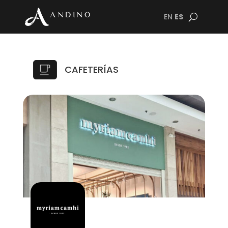
EN
ES
CAFETERÍAS