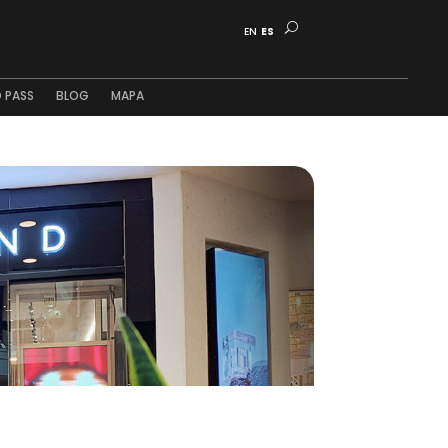
EN
ES
 PASS
BLOG
MAPA