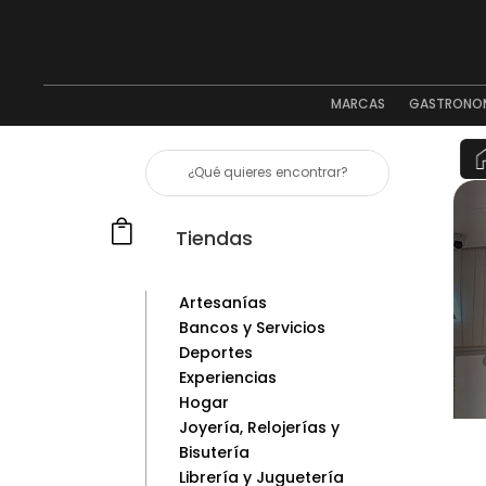
MARCAS
GASTRONO

Tiendas
Artesanías
Bancos y Servicios
Deportes
Experiencias
Hogar
Joyería, Relojerías y
Bisutería
Librería y Juguetería