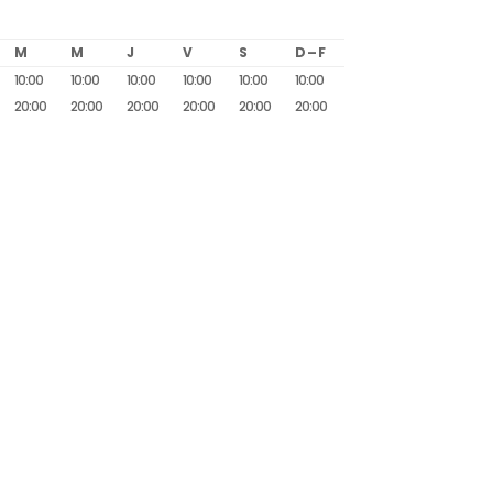
M
M
J
V
S
D – F
10:00
10:00
10:00
10:00
10:00
10:00
20:00
20:00
20:00
20:00
20:00
20:00