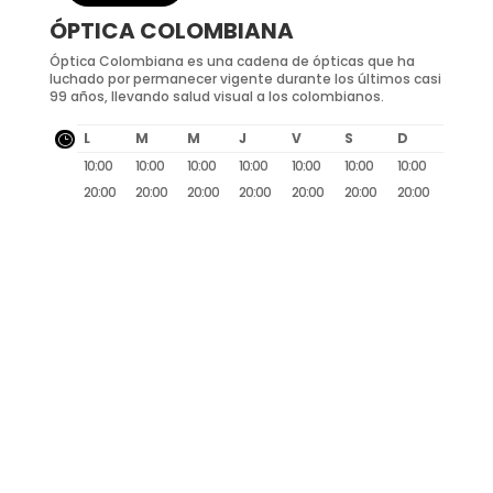
ÓPTICA COLOMBIANA
Óptica Colombiana es una cadena de ópticas que ha
luchado por permanecer vigente durante los últimos casi
99 años, llevando salud visual a los colombianos.
L
M
M
J
V
S
D
}
10:00
10:00
10:00
10:00
10:00
10:00
10:00
20:00
20:00
20:00
20:00
20:00
20:00
20:00