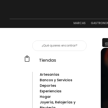
MARCAS
GASTRONO

Tiendas
Artesanías
Bancos y Servicios
Deportes
Experiencias
Hogar
Joyería, Relojerías y
Bisutería