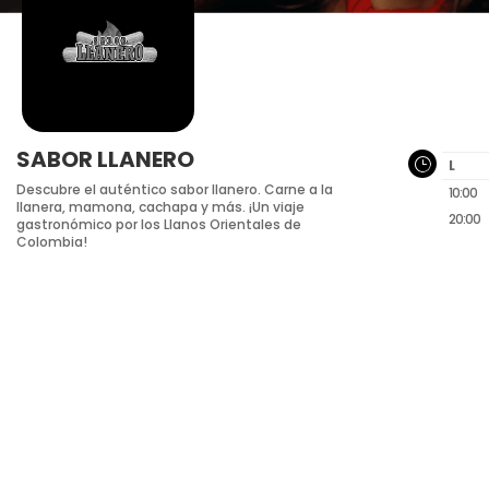
SABOR LLANERO
}
L
Descubre el auténtico sabor llanero. Carne a la
10:00
llanera, mamona, cachapa y más. ¡Un viaje
20:00
gastronómico por los Llanos Orientales de
Colombia!