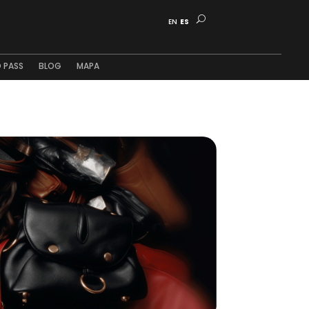
EN
ES
 PASS
BLOG
MAPA