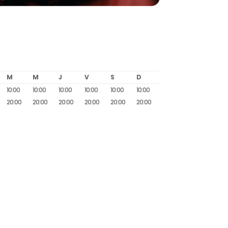
M
M
J
V
S
D
10:00
10:00
10:00
10:00
10:00
10:00
20:00
20:00
20:00
20:00
20:00
20:00