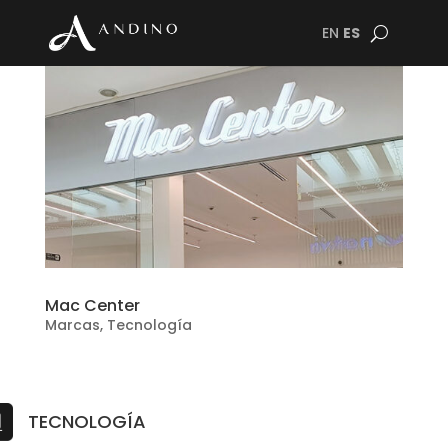
EN
ES
Mac Center
Marcas
,
Tecnología
TECNOLOGÍA