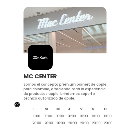
MC CENTER
Somos el concepto premium parnert de apple
para colombia, ofreciendo toda la experiencia
de productos apple, brindamos soporte
técnico autorizado de apple.
}
L
M
M
J
V
S
D
10:00
10:00
10:00
10:00
10:00
10:00
10:00
20:00
20:00
20:00
20:00
20:00
20:00
20:00