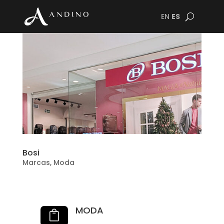
EN
ES
Bosi
Marcas
,
Moda
MODA
