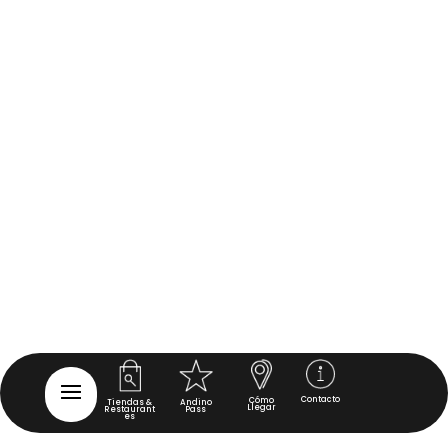
Contacto
Cómo
Tiendas &
Andino
Llegar
Restaurant
Pass
es