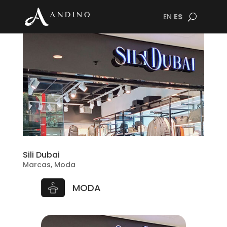
EN
ES
Sili Dubai
Marcas
,
Moda
MODA