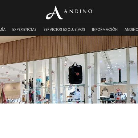
MÍA
EXPERIENCIAS
SERVICIOS EXCLUSIVOS
INFORMACIÓN
ANDINO