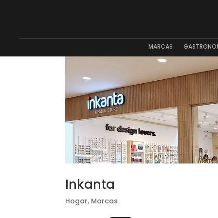
MARCAS
GASTRONO
Inkanta
Hogar
,
Marcas