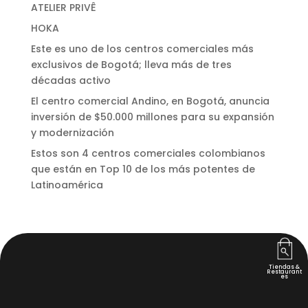
ATELIER PRIVÊ
HOKA
Este es uno de los centros comerciales más
exclusivos de Bogotá; lleva más de tres
décadas activo
El centro comercial Andino, en Bogotá, anuncia
inversión de $50.000 millones para su expansión
y modernización
Estos son 4 centros comerciales colombianos
que están en Top 10 de los más potentes de
Latinoamérica
HOME
Tiendas &
SERVICIOS EXCLUSIVOS
Restaurant
es
BLOG