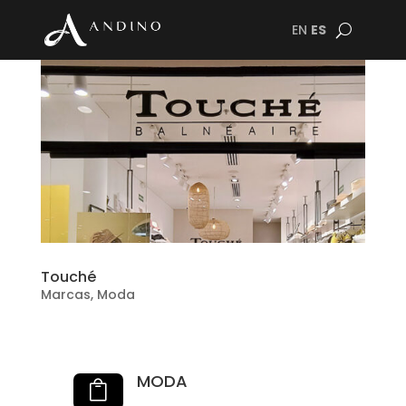
EN
ES
Touché
Marcas
,
Moda
MODA
