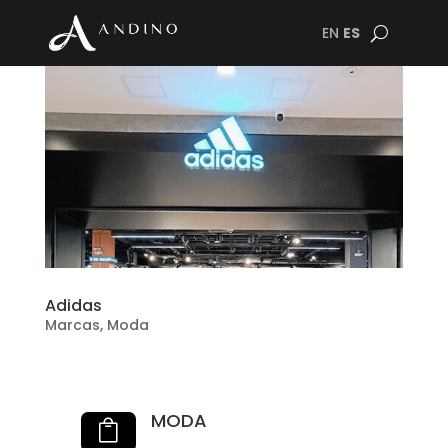
EN
ES
Adidas
Marcas
,
Moda
MODA
