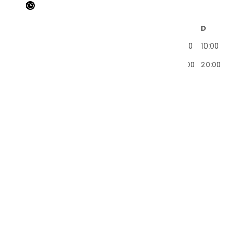
}
L
M
M
J
V
S
D
10:00
10:00
10:00
10:00
10:00
10:00
10:00
20:00
20:00
20:00
20:00
20:00
20:00
20:00