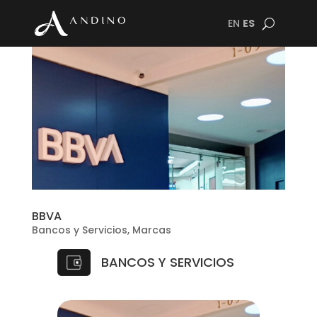
EN
ES
BBVA
Bancos y Servicios
,
Marcas
BANCOS Y SERVICIOS