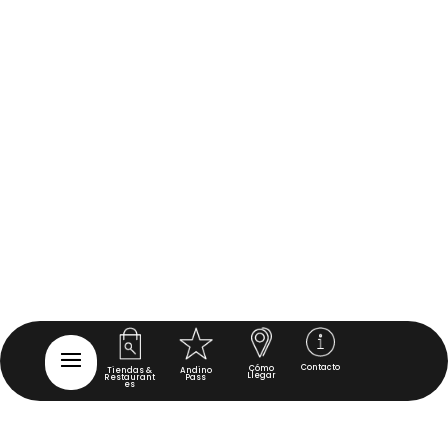
Contacto
Cómo
Tiendas &
Andino
Llegar
Restaurant
Pass
es