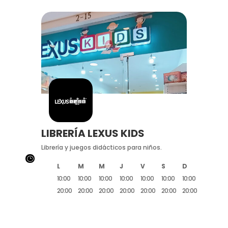
LIBRERÍA LEXUS KIDS
Librería y juegos didácticos para niños.
}
L
M
M
J
V
S
D
10:00
10:00
10:00
10:00
10:00
10:00
10:00
20:00
20:00
20:00
20:00
20:00
20:00
20:00