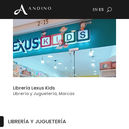
EN
ES
Librería Lexus Kids
Librería y Juguetería
,
Marcas
LIBRERÍA Y JUGUETERÍA