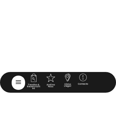
Contacto
Cómo
Tiendas &
Andino
Llegar
Restaurant
Pass
es