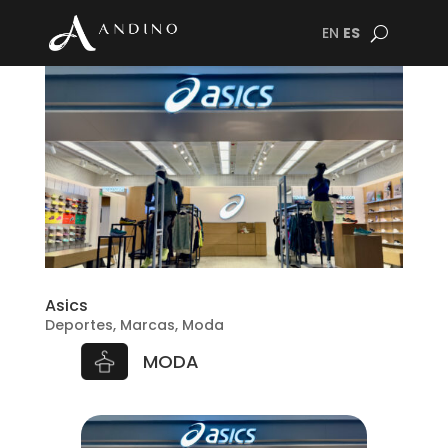
EN
ES
Asics
Deportes
,
Marcas
,
Moda
MODA