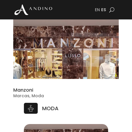
EN
ES
Manzoni
Marcas
,
Moda
MODA