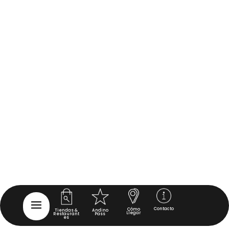
Contacto
Cómo
Tiendas &
Andino
Llegar
Restaurant
Pass
es