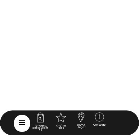
Contacto
Cómo
Tiendas &
Andino
Llegar
Restaurant
Pass
es