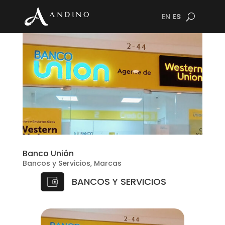
EN
ES
Banco Unión
Bancos y Servicios
,
Marcas
BANCOS Y SERVICIOS