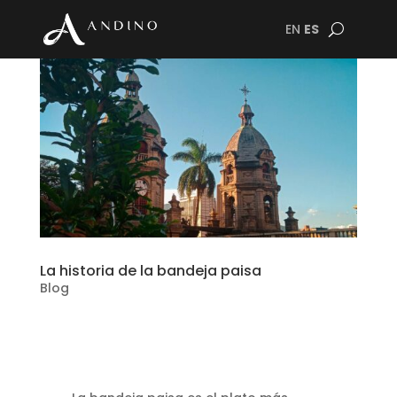
EN
ES
La historia de la bandeja paisa
Blog