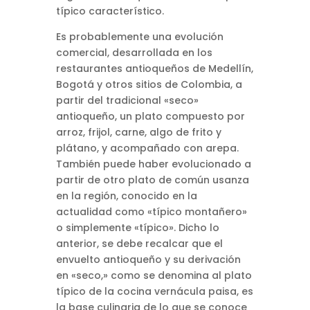
típico característico.
Es probablemente una evolución
comercial, desarrollada en los
restaurantes antioqueños de Medellín,
Bogotá y otros sitios de Colombia, a
partir del tradicional «seco»
antioqueño, un plato compuesto por
arroz, frijol, carne, algo de frito y
plátano, y acompañado con arepa.
También puede haber evolucionado a
partir de otro plato de común usanza
en la región, conocido en la
actualidad como «típico montañero»
o simplemente «típico». Dicho lo
anterior, se debe recalcar que el
envuelto antioqueño y su derivación
en «seco,» como se denomina al plato
típico de la cocina vernácula paisa, es
la base culinaria de lo que se conoce