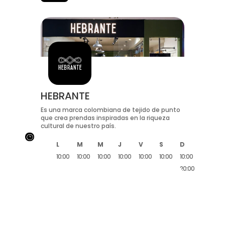
HEBRANTE
Es una marca colombiana de tejido de punto
que crea prendas inspiradas en la riqueza
cultural de nuestro país.
}
L
M
M
J
V
S
D
10:00
10:00
10:00
10:00
10:00
10:00
10:00
20:00
20:00
20:00
20:00
20:00
20:00
20:00