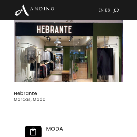
EN
ES
Hebrante
Marcas
,
Moda
MODA
