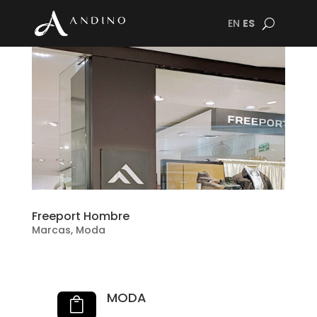
EN
ES
Freeport Hombre
Marcas
,
Moda
MODA
