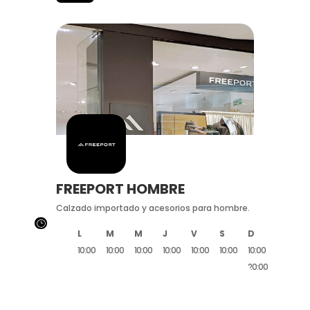
FREEPORT HOMBRE
Calzado importado y acesorios para hombre.
}
L
M
M
J
V
S
D
10:00
10:00
10:00
10:00
10:00
10:00
10:00
20:00
20:00
20:00
20:00
20:00
20:00
20:00