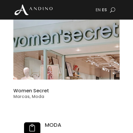
EN
ES
Women Secret
Marcas
,
Moda
MODA
