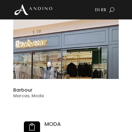
EN
ES
Barbour
Marcas
,
Moda
MODA
