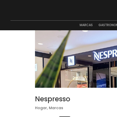
MARCAS
GASTRONO
Nespresso
Hogar
,
Marcas