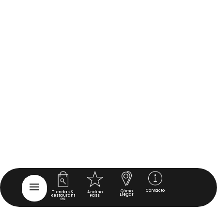
Contacto
Cómo
Tiendas &
Andino
Llegar
Restaurant
Pass
es