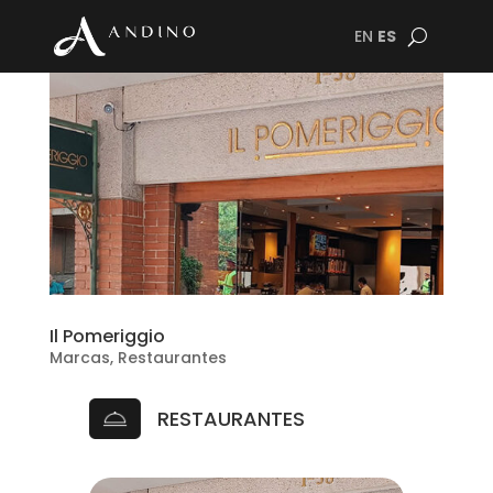
EN
ES
Il Pomeriggio
Marcas
,
Restaurantes
RESTAURANTES