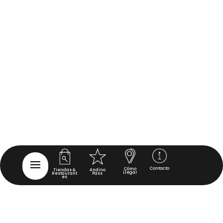
Contacto
Cómo
Tiendas &
Andino
Llegar
Restaurant
Pass
es