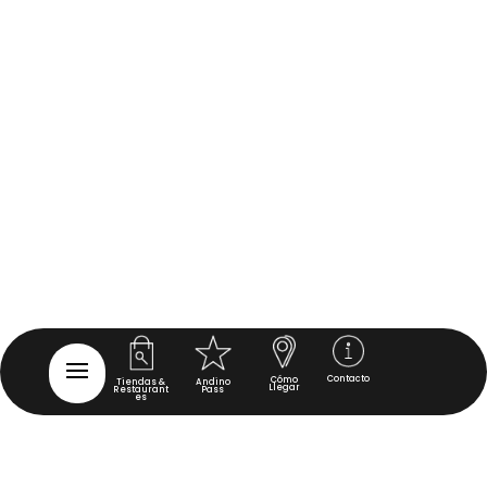
Contacto
Cómo
Tiendas &
Andino
Llegar
Restaurant
Pass
es