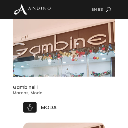
EN
ES
Gambinelli
Marcas
,
Moda
MODA