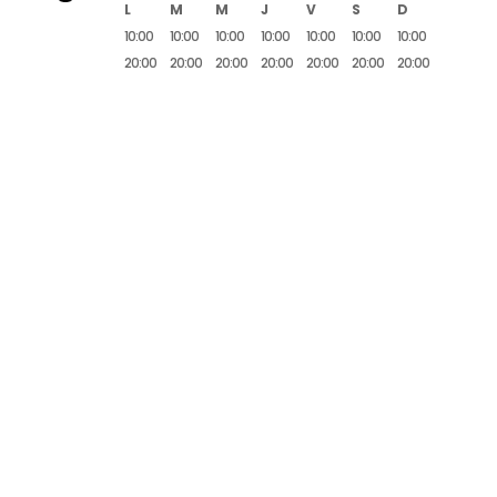
L
M
M
J
V
S
D
10:00
10:00
10:00
10:00
10:00
10:00
10:00
20:00
20:00
20:00
20:00
20:00
20:00
20:00