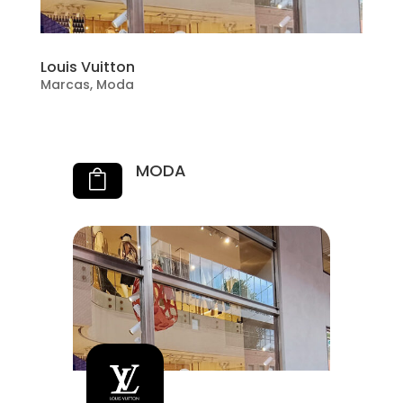
Louis Vuitton
Marcas
,
Moda
MODA
