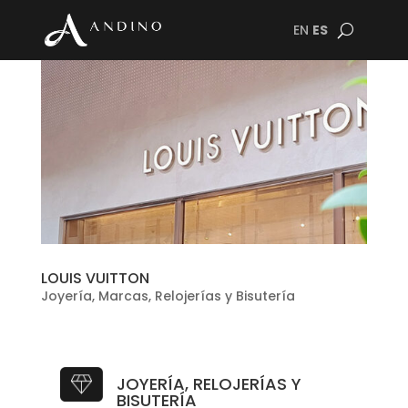
EN
ES
LOUIS VUITTON
Joyería
,
Marcas
,
Relojerías y Bisutería
JOYERÍA, RELOJERÍAS Y
BISUTERÍA