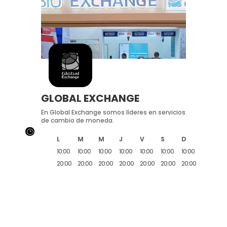
GLOBAL EXCHANGE
En Global Exchange somos líderes en servicios
de cambio de moneda.
}
L
M
M
J
V
S
D
10:00
10:00
10:00
10:00
10:00
10:00
10:00
20:00
20:00
20:00
20:00
20:00
20:00
20:00