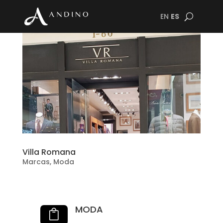
EN
ES
Villa Romana
Marcas
,
Moda
MODA
