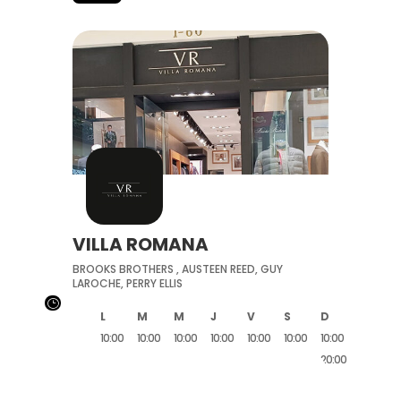
VILLA ROMANA
BROOKS BROTHERS , AUSTEEN REED, GUY
LAROCHE, PERRY ELLIS
}
L
M
M
J
V
S
D
10:00
10:00
10:00
10:00
10:00
10:00
10:00
20:00
20:00
20:00
20:00
20:00
20:00
20:00