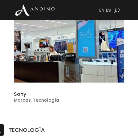
EN
ES
Sony
Marcas
,
Tecnología
TECNOLOGÍA