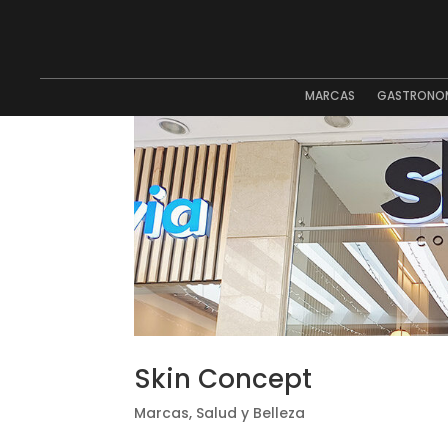
MARCAS
GASTRONO
Skin Concept
Marcas
,
Salud y Belleza