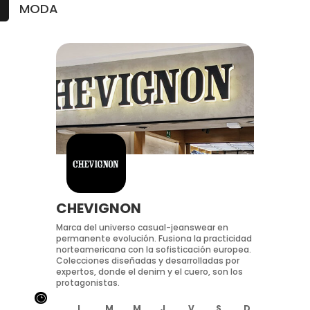
MODA
CHEVIGNON
Marca del universo casual-jeanswear en
permanente evolución. Fusiona la practicidad
norteamericana con la sofisticación europea.
Colecciones diseñadas y desarrolladas por
expertos, donde el denim y el cuero, son los
protagonistas.
}
L
M
M
J
V
S
D