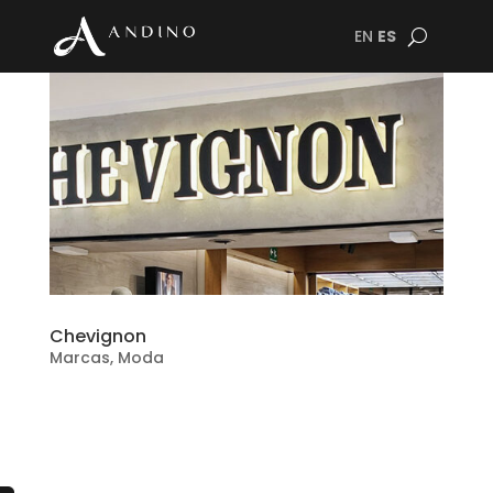
EN
ES
Chevignon
Marcas
,
Moda