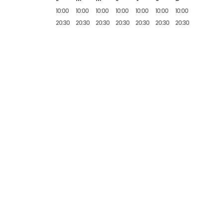
10:00
10:00
10:00
10:00
10:00
10:00
10:00
20:30
20:30
20:30
20:30
20:30
20:30
20:30