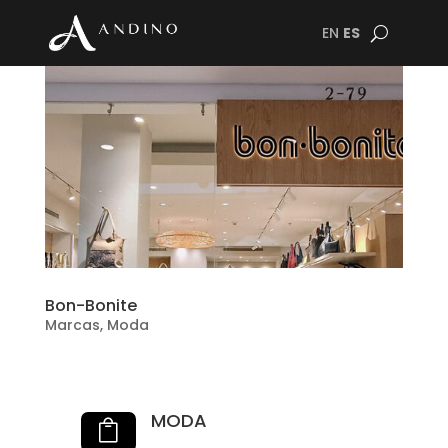
EN
ES
Bon-Bonite
Marcas
,
Moda
MODA
