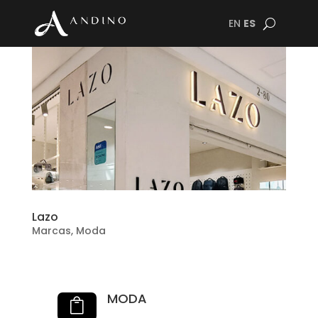
EN
ES
Lazo
Marcas
,
Moda
MODA
