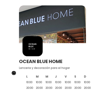
OCEAN BLUE HOME
Lenceria y decoración para el hogar
}
L
M
M
J
V
S
D
10:00
10:00
10:00
10:00
10:00
10:00
10:00
20:00
20:00
20:00
20:00
20:00
20:00
20:00