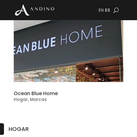
EN
ES
Ocean Blue Home
Hogar
,
Marcas
HOGAR