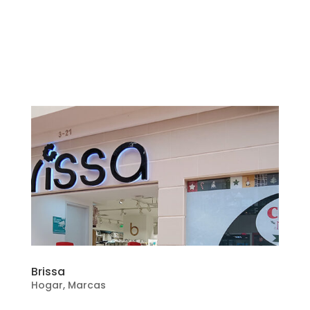
Brissa
Hogar
,
Marcas