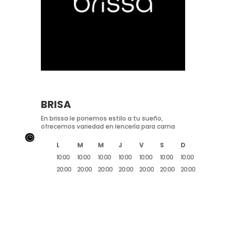
BRISA
En brissa le ponemos estilo a tu sueño,
ofrecemos variedad en lencería para cama
}
L
M
M
J
V
S
D
10:00
10:00
10:00
10:00
10:00
10:00
10:00
20:00
20:00
20:00
20:00
20:00
20:00
20:00