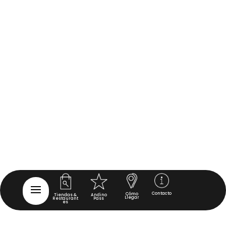
Contacto
Cómo
Tiendas &
Andino
Llegar
Restaurant
Pass
es