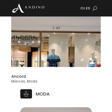
EN
ES
Ancora
Marcas
,
Moda
MODA