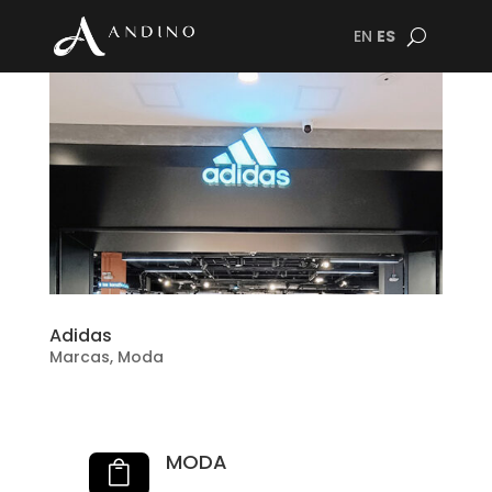
EN
ES
Adidas
Marcas
,
Moda
MODA
