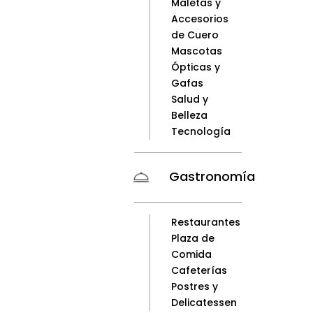
Maletas y
Accesorios
de Cuero
Mascotas
Ópticas y
Gafas
Salud y
Belleza
Tecnología
Gastronomía
Restaurantes
Plaza de
Comida
Cafeterías
Postres y
Delicatessen