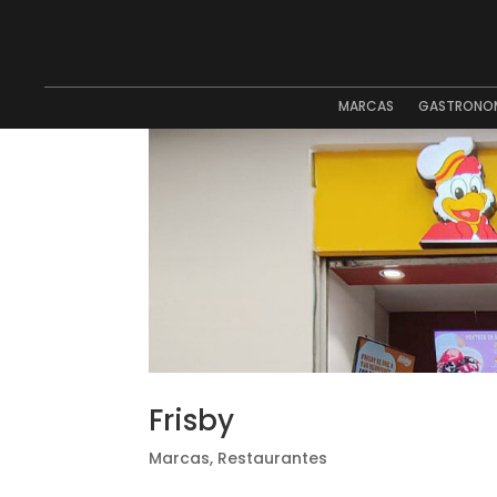
MARCAS
GASTRONO
Frisby
Marcas
,
Restaurantes