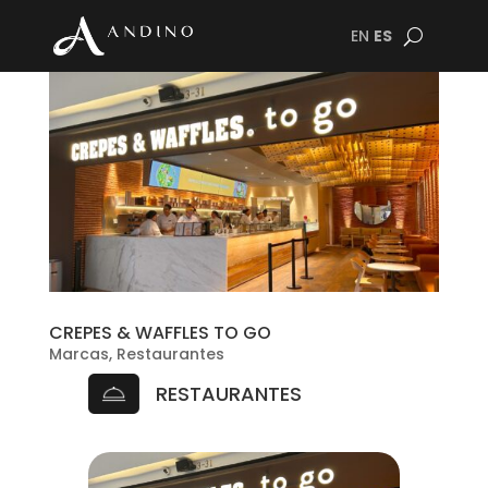
EN
ES
CREPES & WAFFLES TO GO
Marcas
,
Restaurantes
RESTAURANTES