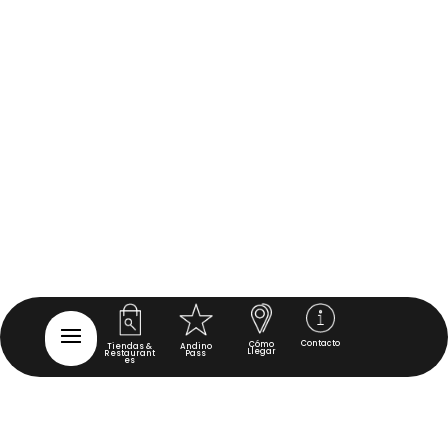
Contacto
Cómo
Tiendas &
Andino
Llegar
Restaurant
Pass
es