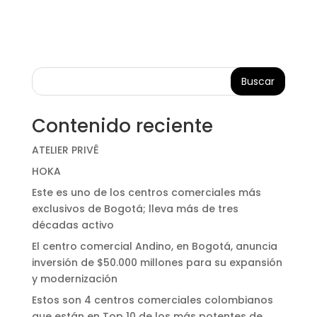
Buscar
Contenido reciente
ATELIER PRIVÊ
HOKA
Este es uno de los centros comerciales más
exclusivos de Bogotá; lleva más de tres
décadas activo
El centro comercial Andino, en Bogotá, anuncia
inversión de $50.000 millones para su expansión
y modernización
Estos son 4 centros comerciales colombianos
que están en Top 10 de los más potentes de