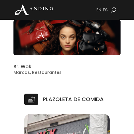
EN
ES
Sr. Wok
Marcas
,
Restaurantes
PLAZOLETA DE COMIDA