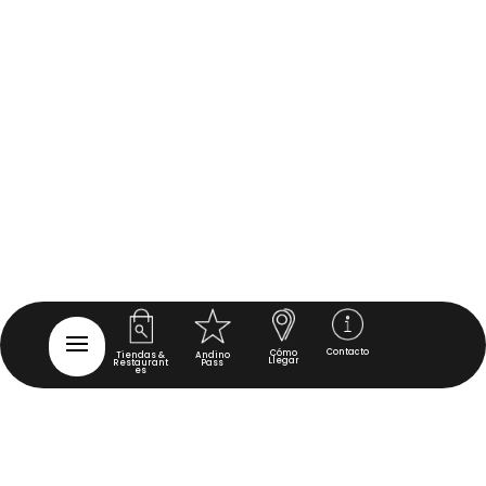
Contacto
Cómo
Tiendas &
Andino
Llegar
Restaurant
Pass
es