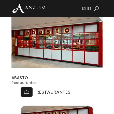
EN
ES
ABASTO
Restaurantes
RESTAURANTES