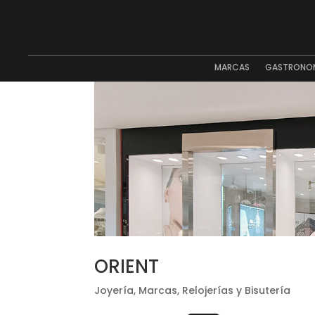
MARCAS
GASTRONO
ORIENT
Joyería
,
Marcas
,
Relojerías y Bisutería