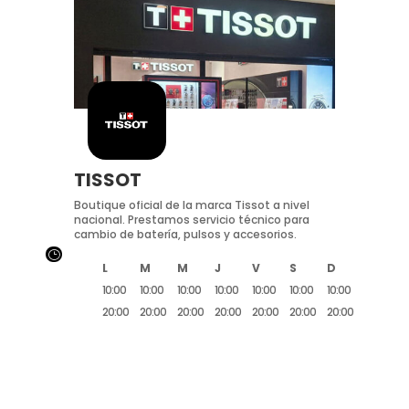
TISSOT
Boutique oficial de la marca Tissot a nivel
nacional. Prestamos servicio técnico para
cambio de batería, pulsos y accesorios.
}
L
M
M
J
V
S
D
10:00
10:00
10:00
10:00
10:00
10:00
10:00
20:00
20:00
20:00
20:00
20:00
20:00
20:00