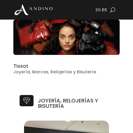
EN
ES
Tissot
Joyería
,
Marcas
,
Relojerías y Bisutería
JOYERÍA, RELOJERÍAS Y
BISUTERÍA