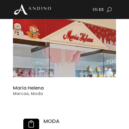
EN
ES
María Helena
Marcas
,
Moda
MODA
