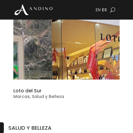
EN
ES
Loto del Sur
Marcas
,
Salud y Belleza
SALUD Y BELLEZA