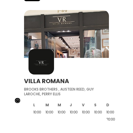
VILLA ROMANA
BROOKS BROTHERS , AUSTEEN REED, GUY
LAROCHE, PERRY ELLIS
}
L
M
M
J
V
S
D
10:00
10:00
10:00
10:00
10:00
10:00
10:00
20:00
20:00
20:00
20:00
20:00
20:00
20:00