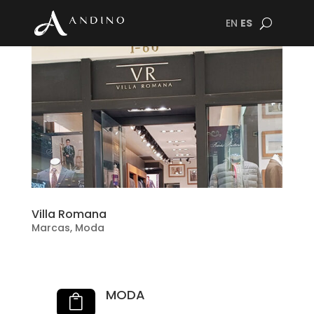
EN
ES
Villa Romana
Marcas
,
Moda
MODA
