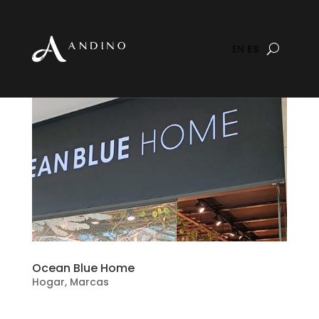
EN
ES
Ocean Blue Home
Hogar
,
Marcas